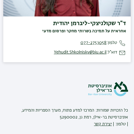
ד"ר שקולניצקי-ליברמן יהודית
אחראית על תמיכה בשרותי מחקר ופרסום מדעי
טלפון:
077-2753058
דוא"ל:
Yehudit.Shkolnisky@biu.ac.il
כל הזכויות שמורות: המרכז למדע פתוח, מערך הספריות והמידע,
אוניברסיטת בר-אילן, רמת גן, 5290002
| טלפון: |
יצירת קשר