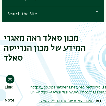
Search the Site
מכון סאלד ראה מאגרי
המידע של מכון הנרייטה
סאלד
Print
Link
https://go.openathens.net/redirector/biu.ac
url=https%3A%2F%2Fwww.info2011.szold
Note
ראה
מאגרי המידע של מכון הנרייטה סאלד