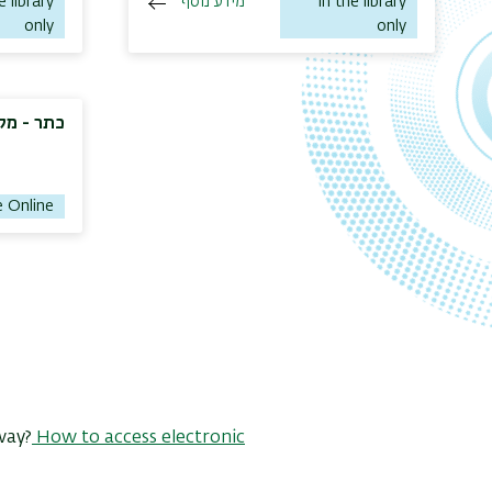
e library
מידע נוסף
In the library
only
only
כתר - מק
e Online
way?
How to access electronic