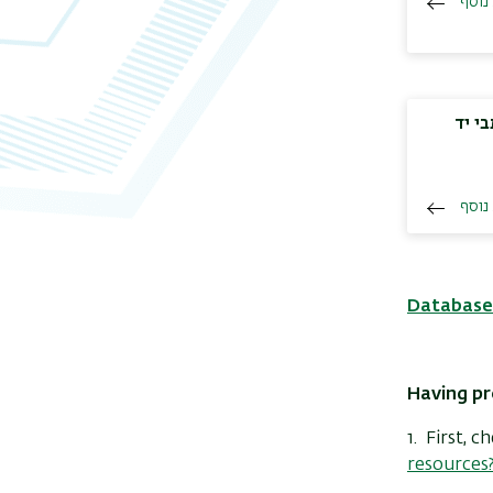
נוסף
י יד
נוסף
Database
Having pr
1. First, 
resources