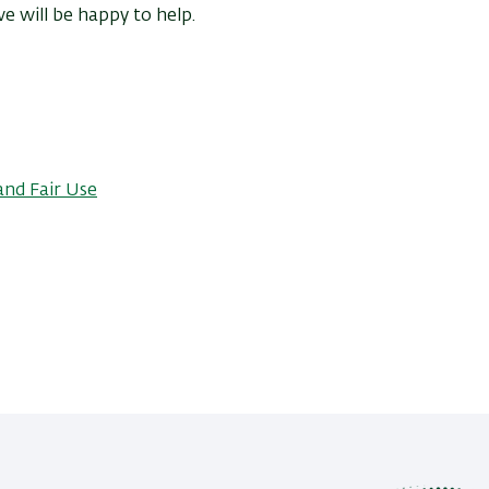
e will be happy to help.
and Fair Use