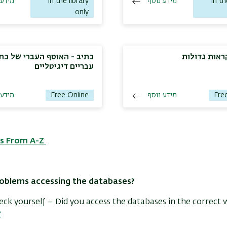
מידע 
In the library
מידע נוסף
In th
only
ראות גדולות
כתיב - האוסף העברי של כתב
עבריים דיגיטליים
מידע 
Free Online
מידע נוסף
Fre
s From A-Z
oblems accessing the databases?
check yourself – Did you access the databases in the correct 
?