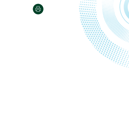
Print