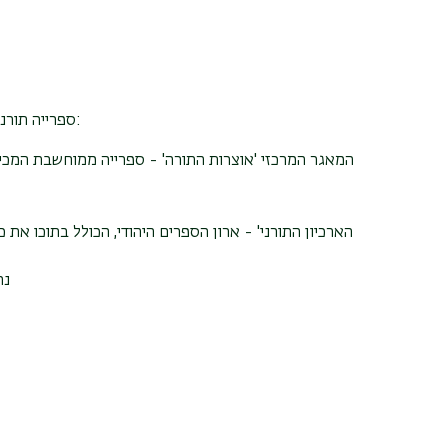
ספרייה תורנית ממוחשבת המורכבת מארבעה מאגרים:
המאגר המרכזי 'אוצרות התורה' - ספרייה ממוחשבת המכי
נה