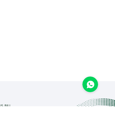
IS BIU.