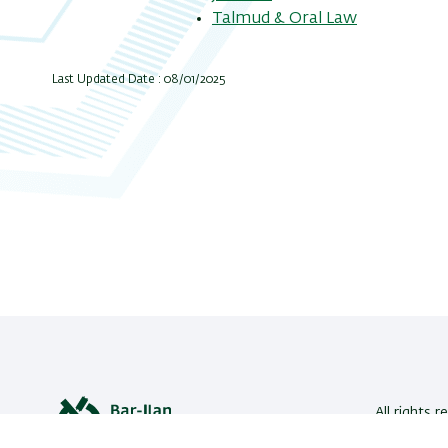
Talmud & Oral Law
Last Updated Date : 08/01/2025
All rights r
Bar-Ilan U