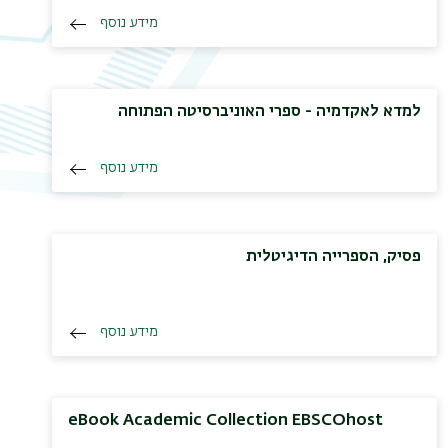
מידע נוסף
למדא לאקדמיה - ספרי האוניברסיטה הפתוחה
מידע נוסף
פסיק, הספרייה הדיגיטלית
מידע נוסף
eBook Academic Collection EBSCOhost