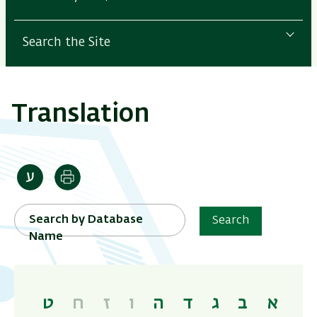
Search the Site
Translation
Print
Search by Database
Search
Name
א
ב
ג
ד
ה
ו
ז
ח
ט