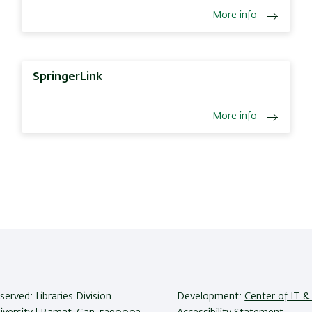
More info
SpringerLink
More info
eserved: Libraries Division
Development:
Center of IT & 