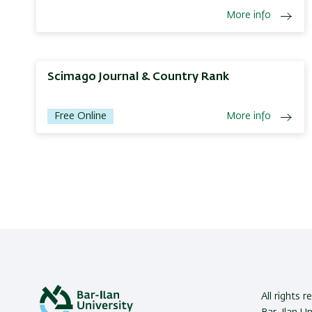
More info
Scimago Journal & Country Rank
Free Online
More info
All rights r