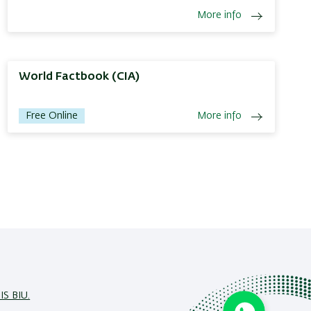
More info
World Factbook (CIA)
Free Online
More info
IS BIU.