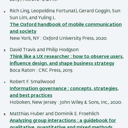
Rich Ling, Leopoldina Fortunati, Gerard Goggin, Sun
Sun Lim, and Yuling L.
The Oxford handbook of mobile communication
and society
New York, NY : Oxford University Press, 2020.
David Travis and Philip Hodgson
Think like a UX researcher : how to observe users,
influence design, and shape business strategy
Boca Raton : CRC Press, 2019.
Robert F. Smallwood
Information governance : concepts, strategies,
and best practices
Hoboken, New Jersey : John Wiley & Sons, Inc., 2020.
Matthias Huber and Dominik E. Froehlich
Analyzing group interactions : a guidebook for
qualitative, quantitative and mixed methods