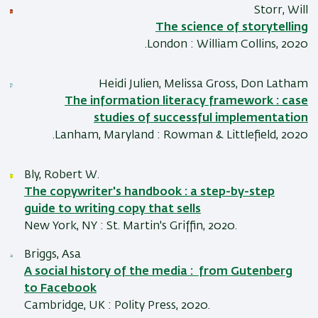
Storr, Will
The science of storytelling
London : William Collins, 2020.
Heidi Julien, Melissa Gross, Don Latham
The information literacy framework : case
studies of successful implementation
Lanham, Maryland : Rowman & Littlefield, 2020.
Bly, Robert W.
The copywriter's handbook : a step-by-step
guide to writing copy that sells
New York, NY : St. Martin's Griffin, 2020.
Briggs, Asa
A social history of the media : from Gutenberg
to Facebook
Cambridge, UK : Polity Press, 2020.