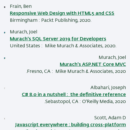
Frain, Ben
Responsive Web Design with HTML5 and CSS
Birmingham : Packt Publishing, 2020.
Murach, Joel
Murach's SQL Server 2019 for Developers
United States : Mike Murach & Associates, 2020.
Murach, Joel
Murach's ASP.NET Core MVC
Fresno, CA : Mike Murach & Associates, 2020.
Albahari, Joseph
C# 8.0 in a nutshell : the definitive reference
Sebastopol, CA : O'Reilly Media, 2020.
Scott, Adam D
Javascript everywhere : building cross-platform