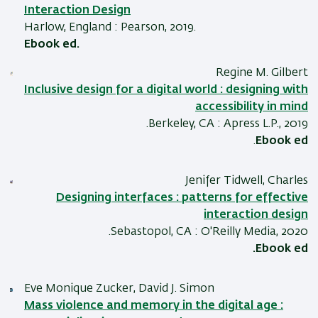
Interaction Design
Harlow, England : Pearson, 2019.
Ebook ed.
Regine M. Gilbert
Inclusive design for a digital world : designing with
accessibility in mind
Berkeley, CA : Apress L.P., 2019.
.
Ebook ed
Jenifer Tidwell, Charles
Designing interfaces : patterns for effective
interaction design
Sebastopol, CA : O'Reilly Media, 2020.
Ebook ed.
Eve Monique Zucker, David J. Simon
Mass violence and memory in the digital age :