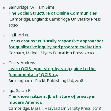
Bainbridge, William Sims
The Social Structure of Online Communities
Cambridge, England: Cambridge University Press,
2020
Hall, Jori N.
Focus groups : culturally responsive approaches
for qualitative inquiry and program evaluation
Gorham, Maine : Myers Education Press, 2020.
Cutts, Andrew
Learn QGIS : your step-by-step guide to the
fundamental of QGIS 3.4
Birmingham : Packt Publishing Ltd, 2018.
Igo, Sarah E.
The known citizen : |b a history of privacy in
modern America
Cambridge, Mass. : Harvard University Press, 2018.