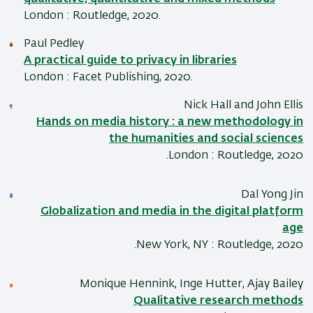
London : Routledge, 2020.
Paul Pedley
A practical guide to privacy in libraries
London : Facet Publishing, 2020.
Nick Hall and John Ellis
Hands on media history : a new methodology in
the humanities and social sciences
London : Routledge, 2020.
Dal Yong Jin
Globalization and media in the digital platform
age
New York, NY : Routledge, 2020.
Monique Hennink, Inge Hutter, Ajay Bailey
Qualitative research methods