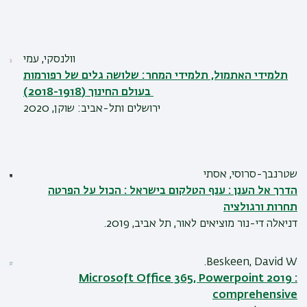
וולנסקי, עמי
תלמידי האתמול, תלמידי המחר : שלושה גלים של רפורמות
בעולם החינוך (2018-1918)
ירושלים ותל-אביב: שוקן, 2020
שטרנבך-סרוסי, אסתי
הדרך אל הענן : ענף הטלקום בישראל : הכול על הפרטה
תחרות ורגולציה
דניאלה די-נור מוציאים לאור, תל אביב, 2019.
Beskeen, David W.
Microsoft Office 365, Powerpoint 2019 :
comprehensive