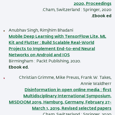
2020, Proceedings
Cham, Switzerland : Springer, 2020.
Ebook ed.
Anubhav Singh, Rimjhim Bhadani
Mobile Deep Learning with TensorFlow Lite, ML
Kit and Flutter : Build Scalable Real-World
Projects to Implement End-to-end Neural
Networks on Android and IOS
Birmingham : Packt Publishing, 2020.
Ebook ed.
Christian Grimme, Mike Preuss, Frank W. Takes,
Annie Waldherr
Disinformation in open online media : first
Multidisciplinary International Symposium,
MISDOOM 2019, Hamburg, Germany, February 27-
March 1, 2019, Revised selected papers
Cham, Switzerland : Springer, 2020.