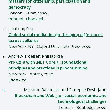
matters for citizenship, participation and
democracy
London : Facet, 2020.
Print ed.
Ebook ed.
Huatong Sun
Global social media design : bridging differences
across cultures
New York, NY : Oxford University Press, 2020.
Andrew Troelsen, Phil Japikse
Pro C# 8 with .NET Core 3 : foundational
principles and practices in programming
New York : Apress, 2020.
Ebook ed
.
Massimo Ragnedda and Giuseppe Destefanis
Blockchain and Web 3.0 : social, economic, and
technological challenges
London : Routledge, 2020.