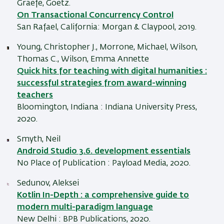
Graefe, Goetz.
On Transactional Concurrency Control
San Rafael, California: Morgan & Claypool, 2019.
Young, Christopher J., Morrone, Michael, Wilson,
Thomas C., Wilson, Emma Annette
Quick hits for teaching with digital humanities :
successful strategies from award-winning
teachers
Bloomington, Indiana : Indiana University Press,
2020.
Smyth, Neil
Android Studio 3.6. development essentials
No Place of Publication : Payload Media, 2020.
Sedunov, Aleksei
Kotlin In-Depth : a comprehensive guide to
modern multi-paradigm language
New Delhi : BPB Publications, 2020.