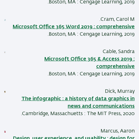
Boston, MA : Cengage Learning, 2019.
Cram, Carol M.
Microsoft Office 365 Word 2019 : comprehensive
Boston, MA : Cengage Learning, 2019.
Cable, Sandra
Microsoft Office 365 & Access 2019 :
comprehensive
Boston, MA : Cengage Learning, 2019.
Dick, Murray
The infographic : a history of data graphics in
news and communications
Cambridge, Massachuetts : The MIT Press, 2020.
Marcus, Aaron
Design, user experience, and usability : design for