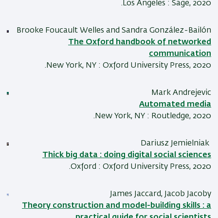
Los Angeles : Sage, 2020.
Brooke Foucault Welles and Sandra González-Bailón
The Oxford handbook of networked
communication
New York, NY : Oxford University Press, 2020.
Mark Andrejevic
Automated media
New York, NY : Routledge, 2020.
Dariusz Jemielniak
Thick big data : doing digital social sciences
Oxford : Oxford University Press, 2020.
James Jaccard, Jacob Jacoby
Theory construction and model-building skills : a
practical guide for social scientists