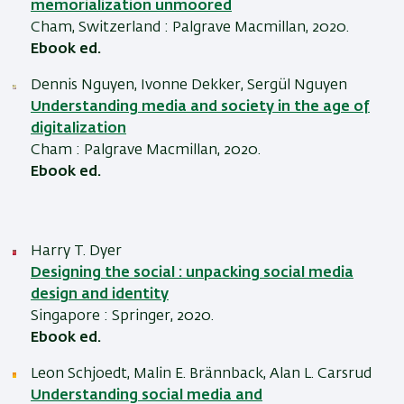
memorialization unmoored
Cham, Switzerland : Palgrave Macmillan, 2020.
Ebook ed.
Dennis Nguyen, Ivonne Dekker, Sergül Nguyen
Understanding media and society in the age of
digitalization
Cham : Palgrave Macmillan, 2020.
Ebook ed.
Harry T. Dyer
Designing the social : unpacking social media
design and identity
Singapore : Springer, 2020.
Ebook ed.
Leon Schjoedt, Malin E. Brännback, Alan L. Carsrud
Understanding social media and