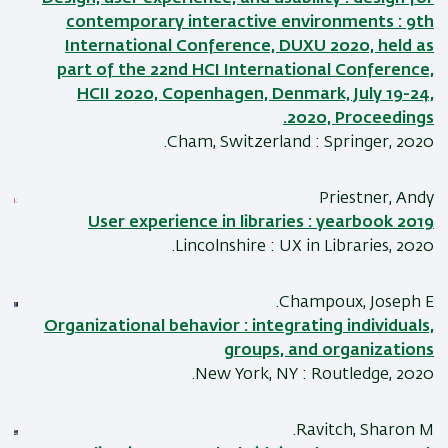
contemporary interactive environments : 9th
International Conference, DUXU 2020, held as
part of the 22nd HCI International Conference,
HCII 2020, Copenhagen, Denmark, July 19-24,
2020, Proceedings.
Cham, Switzerland : Springer, 2020.
Priestner, Andy
User experience in libraries : yearbook 2019
Lincolnshire : UX in Libraries, 2020.
Champoux, Joseph E.
Organizational behavior : integrating individuals,
groups, and organizations
New York, NY : Routledge, 2020.
Ravitch, Sharon M.