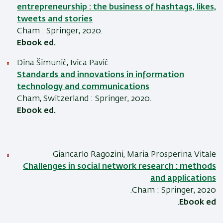
entrepreneurship : the business of hashtags, likes,
tweets and stories
Cham : Springer, 2020.
Ebook ed.
Dina Šimunić, Ivica Pavić
Standards and innovations in information
technology and communications
Cham, Switzerland : Springer, 2020.
Ebook ed.
Giancarlo Ragozini, Maria Prosperina Vitale
Challenges in social network research : methods
and applications
Cham : Springer, 2020.
.
Ebook ed