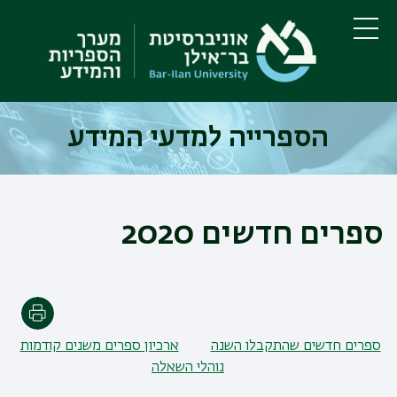
דילוג
דילוג
לתוכן
לתפריט
ניווט
העיקרי
תפריט
ראשי
הספרייה למדעי המידע
ספרים חדשים 2020
הדפסה
ספרים חדשים שהתקבלו השנה
ארכיון ספרים משנים קודמות
נוהלי השאלה