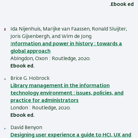
Ebook ed.
Ida Nijenhuis, Marijke van Faassen, Ronald Sluijter,
Joris Gijsenbergh, and Wim de Jong
I
nformation and power in history : towards a
global approach
Abingdon, Oxon : Routledge, 2020.
Ebook ed.
Brice G. Hobrock
Library management in the information
technology environment : issues, policies, and
practice for administrators
London : Routledge, 2020.
Ebook ed.
David Benyon
Designing user experience a guide to HCI, UX and