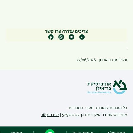
.
תאריך עדכון אחרון : 22/06/2026
כל הזכויות שמורות: מערך הספריות
אוניברסיטת בר אילן רמת גן 5290002 |
יצירת קשר
פיתוח:
אגף תקשוב, אוניברסיטת בר-אילן