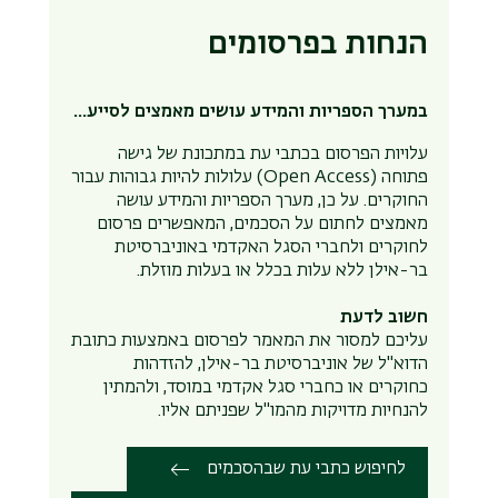
הנחות בפרסומים
במערך הספריות והמידע עושים מאמצים לסייע...
עלויות הפרסום בכתבי עת במתכונת של גישה
פתוחה (
Open Access
) עלולות להיות גבוהות עבור
החוקרים. על כן, מערך הספריות והמידע עושה
מאמצים לחתום על הסכמים, המאפשרים פרסום
לחוקרים ולחברי הסגל האקדמי באוניברסיטת
בר-אילן ללא עלות בכלל או בעלות מוזלת.
חשוב לדעת
עליכם למסור את המאמר לפרסום באמצעות כתובת
הדוא"ל של אוניברסיטת בר-אילן, להזדהות
כחוקרים או כחברי סגל אקדמי במוסד, ולהמתין
להנחיות מדויקות מהמו"ל שפניתם אליו.
לחיפוש כתבי עת שבהסכמים