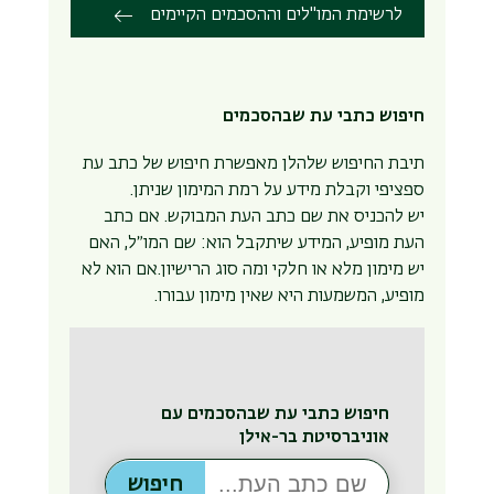
לרשימת המו"לים וההסכמים הקיימים
חיפוש כתבי עת שבהסכמים
תיבת החיפוש שלהלן מאפשרת חיפוש של כתב עת
ספציפי וקבלת מידע על רמת המימון שניתן.
יש להכניס את שם כתב העת המבוקש. אם כתב
העת מופיע, המידע שיתקבל הוא: שם המו״ל, האם
יש מימון מלא או חלקי ומה סוג הרישיון.אם הוא לא
מופיע, המשמעות היא שאין מימון עבורו.
חיפוש כתבי עת שבהסכמים עם
אוניברסיטת בר-אילן
חיפוש