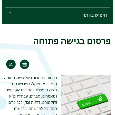
חיפוש באתר
פרסום בגישה פתוחה
הדפסה
פרסום במתכונת של גישה פתוחה
(Open Access) פירושו מתן
גישה חופשית למקורות אקדמיים
(מאמרים, ספרים, עבודות מ"א
ודוקטורט, דוחות וכו') לכל אדם
המחובר למרשתת, בלי שום
הגבלה טכנית, כספית או