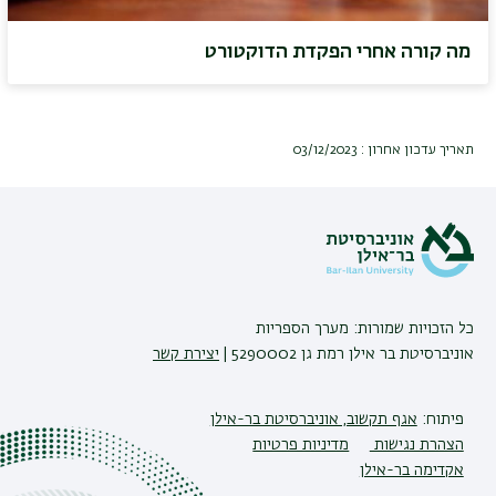
מה קורה אחרי הפקדת הדוקטורט
תאריך עדכון אחרון : 03/12/2023
כל הזכויות שמורות: מערך הספריות
אוניברסיטת בר אילן רמת גן 5290002 |
יצירת קשר
פיתוח:
אגף תקשוב, אוניברסיטת בר-אילן
הצהרת נגישות
מדיניות פרטיות
אקדימה בר-אילן