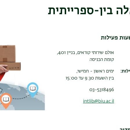
ה בין-ספרייתית
עות פעילות
אולם שירותי קוראים, בניין 401,
קומת הכניסה
לות:
ימים ראשון - חמישי,
בין השעות 9:30 עד 15:00
03-5318496
intlib@biu.ac.il