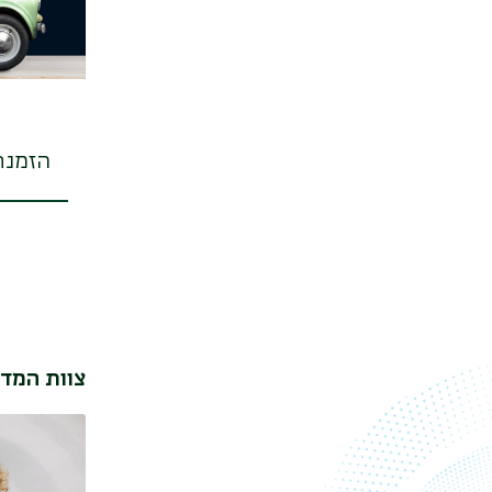
הזמנת
צוות המדו