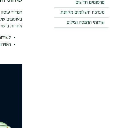
שירותי המ
תואר שני
פרסומים חדשים
הנחיות לפתיחת חשבון
ORCID
תואר שלישי
מערכת תשלומים מקוונת
המדור עוסק 
באוספים של 
שירותי הדפסה וצילום
אחרות בישרא
לשירות
השירות