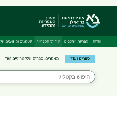
אודות
ספריות ואוספים
שירותי הספרייה
קטלוגים ומשאבים אלק
Search
ספרים ועוד
מאמרים, ספרים אלקטרוניים ועוד
the
Bar-
חיפוש
Ilan
בקטלוג
Libraries