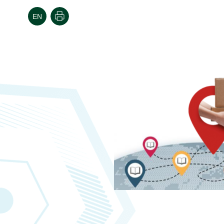
הדפסה