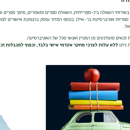
דור
בשירותי השאלה בין-ספרייתית, השאלת ספרים ומאמרים, מתוך ספרים וכ
ספריות אוניברסיטת בר-אילן. בנוסף המדור עוסק בהנפקת אישורים לפת
ל.
 זכאים סטודנטים מן המניין ואנשי סגל של האוניברסיטה.
 ניתן
ללא עלות
לצרכי מחקר אקדמי אישי בלבד, וכפוף למגבלות זכוי