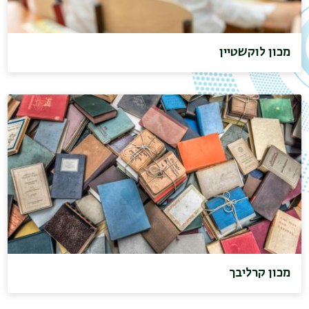
מכון לוקשטיין
מכון קרליבך