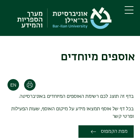
דילוג
דילוג
לתוכן
לתפריט
ניווט
העיקרי
תפריט
ראשי
אוספים מיוחדים
הדפסה
בדף זה תוצג לכם רשימת האוספים המיוחדים באוניברסיטה.
בכל דף של אוסף תמצאו מידע על מיקום האוסף, שעות הפעילות
ופרטי קשר
מפת הקמפוס