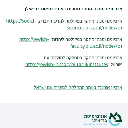
ארכיונים ומכוני מחקר נוספים באוניברסיטת בר-אילן
ארכיונים ומכוני מחקר בפקולטה למדעי החברה:
https://social-
sciences.biu.ac.il/node/301
ארכיונים ומכוני מחקר בפקולטה ליהדות:
http://jewish-
faculty.biu.ac.il/node/301
ארכיונים ומכוני מחקר במחלקה לתולדות עם
ישראל:
http://jewish-history.biu.ac.il/insttutes
ארכיון אורלנד באתר המחלקה לספרות עם ישראל