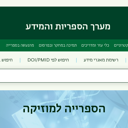
דילוג
דילוג
לתוכן
לתפריט
ניווט
העיקרי
ראשי
מערך הספריות והמידע
טרוניים
כלי עזר ומדריכים
תמיכה במחקר ובפרסום
מהנעשה בספרייה
רשימת מאגרי מידע
חיפוש לפי DOI/PMID
חיפוש 
הספרייה למוזיקה