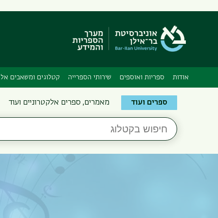
אודות
ספריות ואוספים
שירותי הספרייה
קטלוגים ומשאבים אלק
Search
ספרים ועוד
מאמרים, ספרים אלקטרוניים ועוד
the
חיפוש
Bar-
בקטלוג
Ilan
Libraries