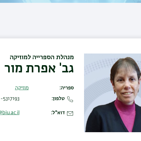
מנהלת הספרייה למוזיקה
גב' אפרת מור
ספריה
מוזיקה
טלפון
-5317193
דוא"ל
biu.ac.il