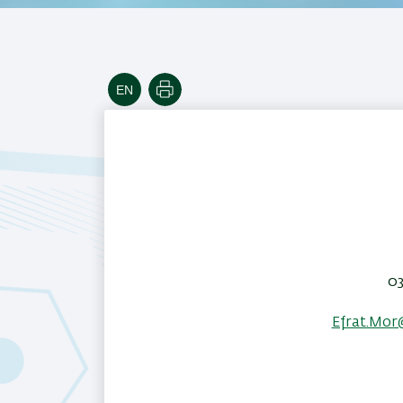
הדפסה
03
Efrat.Mor@