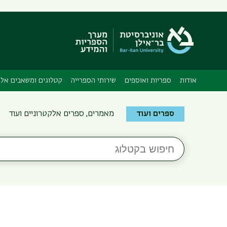
אודות
ספריות ואוספים
שירותי הספרייה
קטלוגים ומשאבים אלק
Search
ספרים ועוד
מאמרים, ספרים אלקטרוניים ועוד
the
Bar-
חיפוש
Ilan
בקטלוג
Libraries