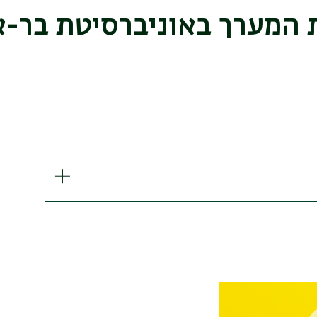
 המערך באוניברסיטת בר-א