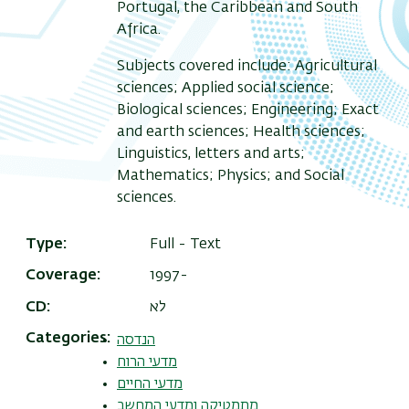
Portugal, the Caribbean and South
Africa.
Subjects covered include: Agricultural
sciences; Applied social science;
Biological sciences; Engineering; Exact
and earth sciences; Health sciences;
Linguistics, letters and arts;
Mathematics; Physics; and Social
sciences.
Type
Full - Text
Coverage
1997-
לא
CD
Categories
הנדסה
מדעי הרוח
מדעי החיים
מתמטיקה ומדעי המחשב