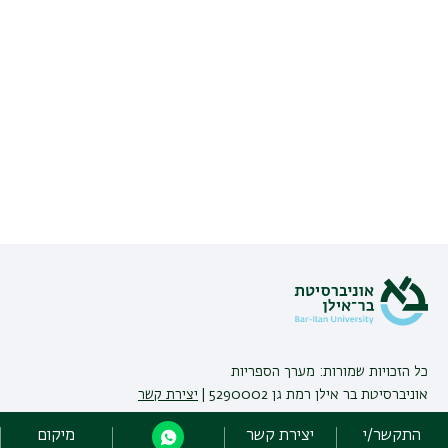
כל הזכויות שמורות: מערך הספריות
אוניברסיטת בר אילן רמת גן 5290002 |
יצירת קשר
התקשר/י
יצירת קשר
מיקום