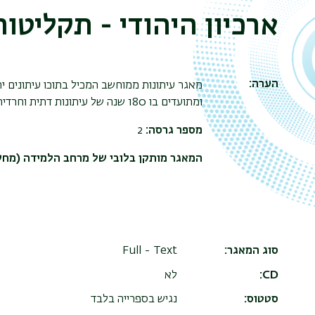
ארכיון היהודי - תקליטור
הערה
מאגר עיתונות ממוחשב המכיל בתוכו עיתונים יה
ומתועדים בו 180 שנה של עיתונות דתית וחרדית
מספר גרסה:
2
המאגר מותקן ב
לובי של מרחב הלמידה (מחשב 
סוג המאגר
Full - Text
CD
לא
סטטוס
נגיש בספרייה בלבד