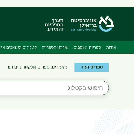
אודות
ספריות ואוספים
שירותי הספרייה
קטלוגים ומשאבים אלק
Search
ספרים ועוד
מאמרים, ספרים אלקטרוניים ועוד
the
Bar-
חיפוש
Ilan
בקטלוג
Libraries