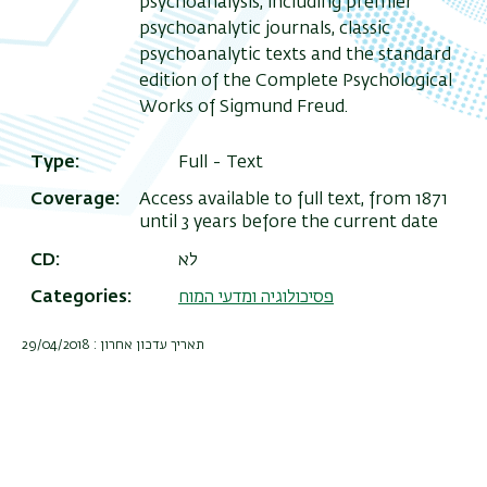
psychoanalysis, including premier
psychoanalytic journals, classic
psychoanalytic texts and the standard
edition of the Complete Psychological
Works of Sigmund Freud.
Type
Full - Text
Coverage
Access available to full text, from 1871
until 3 years before the current date
לא
CD
פסיכולוגיה ומדעי המוח
Categories
תאריך עדכון אחרון : 29/04/2018