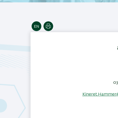
הדפסה
03
Kineret.Hammer@b