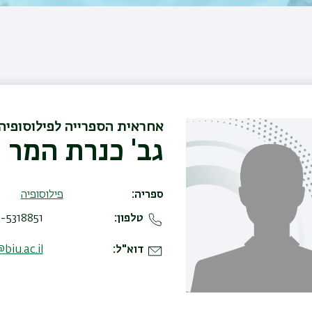
אחראית הספרייה לפילוסופיה
גב' כנרת המר
ספריה
פילוסופיה
טלפון
-5318851
דוא"ל
iu.ac.il