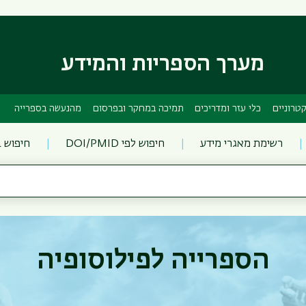
דילוג
דילוג
לתוכן
לתפריט
ניווט
העיקרי
ראשי
מערך הספריות והמידע
טרוניים
כלי עזר ומדריכים
תמיכה במחקר ובפרסום
מהנעשה בספרייה
רשימת מאגרי מידע
חיפוש לפי DOI/PMID
חיפוש 
הספרייה לפילוסופיה