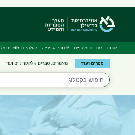
אודות
ספריות ואוספים
שירותי הספרייה
קטלוגים ומשאבים אלק
Search
ספרים ועוד
מאמרים, ספרים אלקטרוניים ועוד
the
חיפוש
Bar-
בקטלוג
Ilan
Libraries