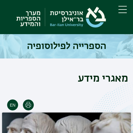
דילוג
דילוג
לתוכן
לתפריט
ניווט
העיקרי
תפריט
ראשי
הספרייה לפילוסופיה
מאגרי מידע
הדפסה