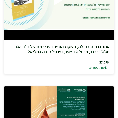
אתנוגרפיה בהולה, השקת הספר בעריכתם של ד"ר הגר
חג'ג'-ברגר, פרופ' גד יאיר, ופרופ' טובה גמליאל
אלבום:
השקות ספרים