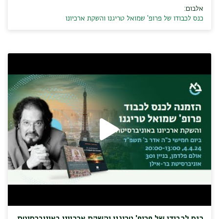
אלבום:
כנס לכבודו של פרופ' שמואל טריגנו והשקת ארכיונו
כנס לכבודו של פרופ' טריגנו והשקת ארכיונו באוניברסיטת