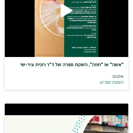
"אשה" או "חווה", השקת ספרה של ד"ר רונית עיר-שי
אלבום:
השקות ספרים