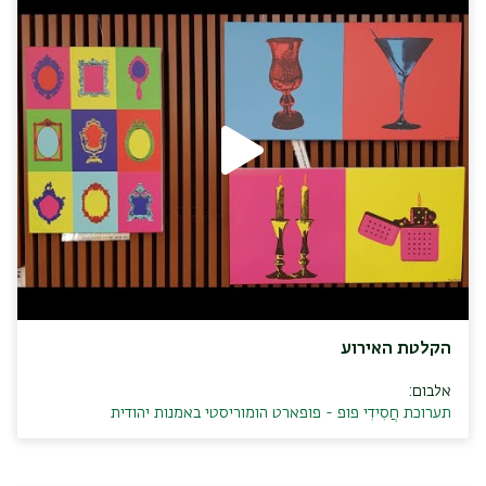
הקלטת האירוע
אלבום:
תערוכת חֲסִידִי פופ - פופארט הומוריסטי באמנות יהודית