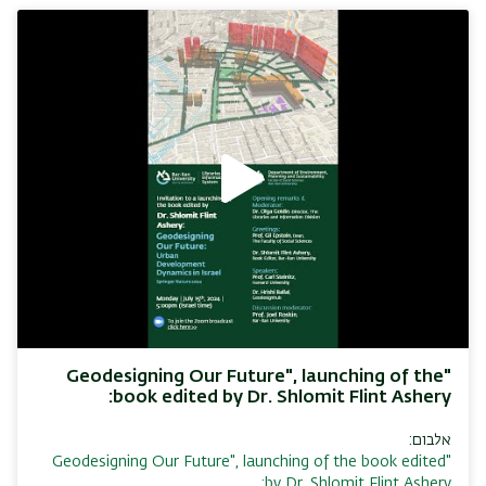
"Geodesigning Our Future", launching of the
book edited by Dr. Shlomit Flint Ashery:
אלבום:
"Geodesigning Our Future", launching of the book edited
by Dr. Shlomit Flint Ashery: