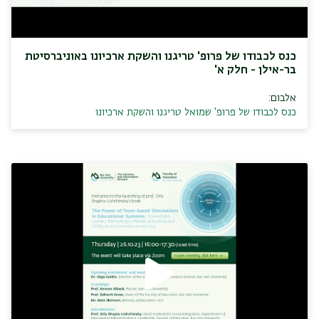
כנס לכבודו של פרופ' טריגנו והשקת ארכיונו באוניברסיטת
בר-אילן - חלק א'
אלבום:
כנס לכבודו של פרופ' שמואל טריגנו והשקת ארכיונו