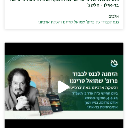
בר-אילן - חלק ג'
אלבום:
כנס לכבודו של פרופ' שמואל טריגנו והשקת ארכיונו