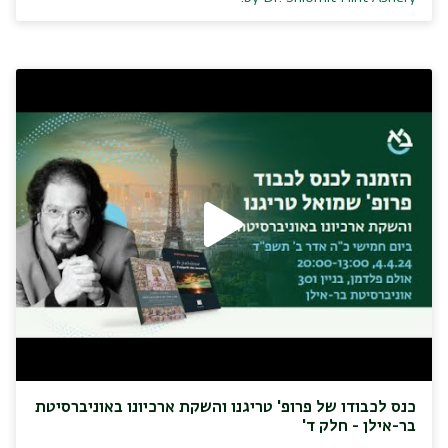
כנס לכבודו של פרופ' טריגנו והשקת ארכיונו באוניברסיטת
בר-אילן - חלק ד'