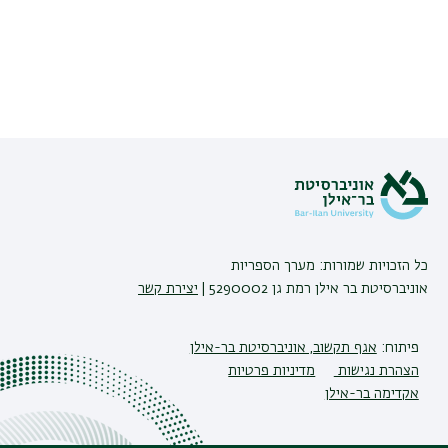
כל הזכויות שמורות: מערך הספריות
אוניברסיטת בר אילן רמת גן 5290002 |
יצירת קשר
פיתוח:
אגף תקשוב, אוניברסיטת בר-אילן
הצהרת נגישות
מדיניות פרטיות
אקדימה בר-אילן