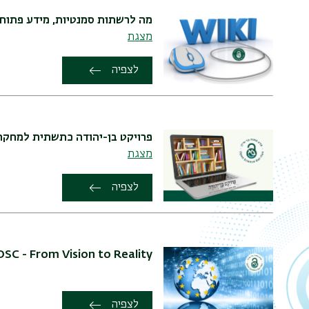
מה לרשתות סמנטיות, מידע פתוח 
מצגת
לצפיה
פרויקט בן-יהודה כתשתית למחקר
מצגת
לצפיה
OSC - From Vision to Reality
לצפיה