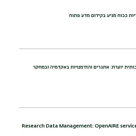
ות ככוח מניע בקידום מדע פתוח
כותית יוצרת: אתגרים והזדמנויות באקדמיה ובמחקר
Research Data Management: OpenAIRE service