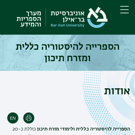
דילוג
דילוג
לתוכן
לתפריט
ניווט
העיקרי
תפריט
ראשי
הספרייה להיסטוריה כללית
ומזרח תיכון
אודות
הדפסה
הספרייה להיסטוריה כללית ולימודי מזרח תיכון
כוללת כ-20