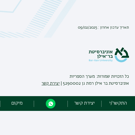
תאריך עדכון אחרון : 09/02/2025
כל הזכויות שמורות: מערך הספריות
אוניברסיטת בר אילן רמת גן 5290002 |
יצירת קשר
פיתוח:
אגף תקשוב, אוניברסיטת בר-אילן
התקשר/י
יצירת קשר
מיקום
הצהרת נגישות
מדיניות פרטיות
אקדימה בר-אילן