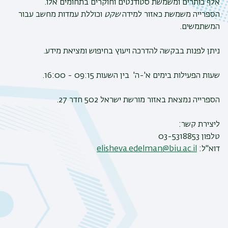
אלף כותרים ומשמשת סטודנטים וחוקרים בתחומים אלו.
הספרייה משמשת כאזור למידה
שקט
וכוללת עמדות מחשב עבור
המשתמשים.
ניתן לפנות בבקשה להדרכה ויעוץ בחיפוש ומציאת מידע.
שעות הפעילות בימים א'-ה' בין השעות 09:15 - 16:00.
הספרייה נמצאת באזור מורשת ישראל 502 חדר 27.
ליצירת קשר:
טלפון 03-5318853
דוא"ל:
elisheva.edelman@biu.ac.il