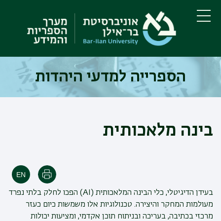
דילוג
דילוג
לתוכן
לתפריט
ניווט
העיקרי
תפריט
ראשי
הספרייה למדעי היהדות
בינה מלאכותית
הדפסה
בעידן הדיגיטלי, כלי הבינה המלאכותית (AI) הפכו לחלק בלתי נפרד
מעולמות המחקר והיצירה.
טכנולוגיות אלו משמשות כיום כעזר
מרכזי בכתיבה, בעריכה ובניתוח תוכן אקדמי, ומציעות יכולות