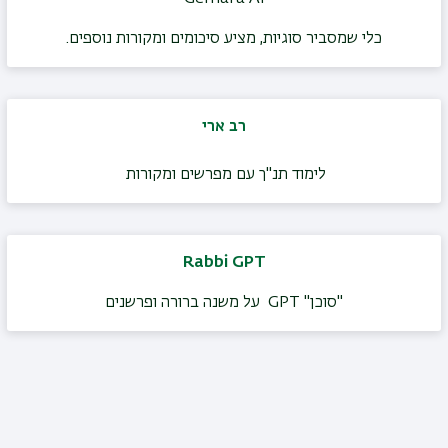
כלי שמסביר סוגיות, מציע סיכומים ומקורות נוספים.
רב ארי
לימוד תנ"ך עם מפרשים ומקורות
Rabbi GPT
"סוכן" GPT על משנה ברורה ופרשנים