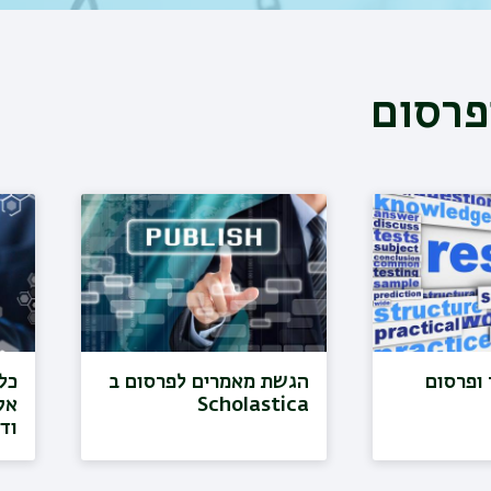
פרסום
ופרסום
הגשת מאמרים לפרסום ב
כל
Scholastica
אק
וד