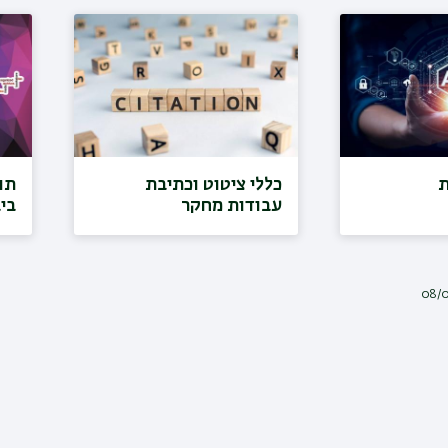
ת
כללי ציטוט וכתיבת
תוכ
עבודות מחקר
בי