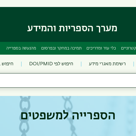
דילוג
דילוג
לתוכן
לתפריט
ניווט
העיקרי
ראשי
מערך הספריות והמידע
טרוניים
כלי עזר ומדריכים
תמיכה במחקר ובפרסום
מהנעשה בספרייה
רשימת מאגרי מידע
חיפוש לפי DOI/PMID
חיפוש 
הספרייה למשפטים