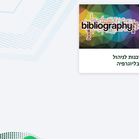
נות לניהול
בליוגרפיה