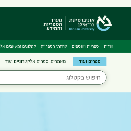
אודות
ספריות ואוספים
שירותי הספרייה
קטלוגים ומשאבים אלק
Search
ספרים ועוד
מאמרים, ספרים אלקטרוניים ועוד
the
חיפוש
Bar-
בקטלוג
Ilan
Libraries