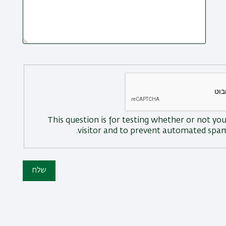
This question is for testing whether or not y
visitor and to prevent automated spam
שלח