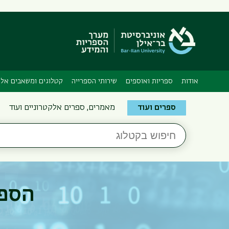
אודות
ספריות ואוספים
שירותי הספרייה
קטלוגים ומשאבים אלק
Search
ספרים ועוד
מאמרים, ספרים אלקטרוניים ועוד
the
חיפוש
Bar-
בקטלוג
Ilan
Libraries
הספר