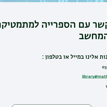
קשר עם הספרייה למתמטיק
המחשב
ות אלינו במייל או בטלפון
:
library@math.