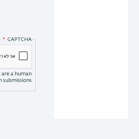
CAPTCHA
ou are a human
 submissions.