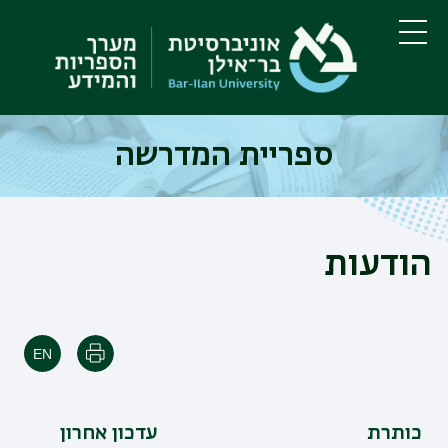
דילוג
דילוג
לתוכן
לתפריט
ניווט
העיקרי
תפריט
ראשי
ספריית המדרשה
הודעות
הדפסה
כותרת
עדכון אחרון