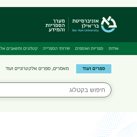
אודות
ספריות ואוספים
שירותי הספרייה
קטלוגים ומשאבים אלק
Search
ספרים ועוד
מאמרים, ספרים אלקטרוניים ועוד
the
Bar-
חיפוש
Ilan
בקטלוג
Libraries