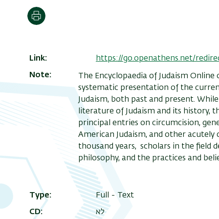
הדפסה
Link
https://go.openathens.net/redi
Note
The Encyclopaedia of Judaism Online 
systematic presentation of the curren
Judaism, both past and present. While 
literature of Judaism and its history, 
principal entries on circumcision, gen
American Judaism, and other acutely c
thousand years, scholars in the field de
philosophy, and the practices and beli
Type
Full - Text
לא
CD