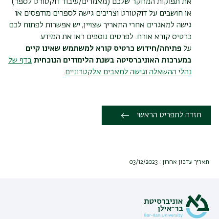
את תפוקות המחקר שלכם (מאמרים/עיבוד דוקטורט לספר)
או חושבים על דוקטורט וצריכים גישה לספרים מודפסים או
גישה למאגרים אחרי התאריך שצויין, יש אפשרות לפתוח לכם
כרטיס קורא אורח. לפרטים נוספים ראו את המידע
על
פ
תיחה/חידוש כרטיס קורא למשתמש שאינו קיים
במערכות האוניברסיטה בשנת הלימודים הנוכחית
בדף של
נהלי ההשאלה וגישה למאבים אלקטרוניים
.
חזרה לתפריט הראשי
תאריך עדכון אחרון : 03/12/2023