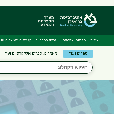
אודות
ספריות ואוספים
שירותי הספרייה
קטלוגים ומשאבים אלק
Search
ספרים ועוד
מאמרים, ספרים אלקטרוניים ועוד
the
חיפוש
Bar-
בקטלוג
Ilan
Libraries