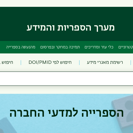
דילוג
דילוג
לתוכן
לתפריט
ניווט
העיקרי
ראשי
מערך הספריות והמידע
טרוניים
כלי עזר ומדריכים
תמיכה במחקר ובפרסום
מהנעשה בספרייה
רשימת מאגרי מידע
חיפוש לפי DOI/PMID
חיפוש 
הספרייה למדעי החברה