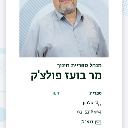
מנהל ספריית חינוך
מר בועז פולצ'ק
ספריה
חינוך
טלפון
03-5318464
דוא"ל