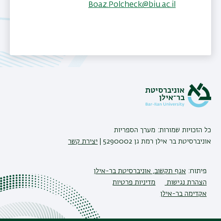
Boaz.Polcheck@biu.ac.il
תאריך עדכון אחרון : 24/03/2026
כל הזכויות שמורות: מערך הספריות
אוניברסיטת בר אילן רמת גן 5290002 |
יצירת קשר
פיתוח:
אגף תקשוב, אוניברסיטת בר-אילן
הצהרת נגישות
מדיניות פרטיות
אקדימה בר-אילן