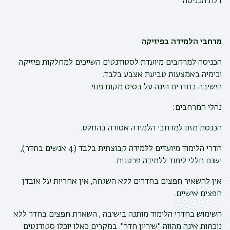
דלת הכניסה
מרחבי הלמידה בפיזיקה
הכניסה למרחבים מיועדת לסטודנטים השייכים למחלקות פיזיקה
וכימיה באמצעות טביעת אצבע בלבד.
הישיבה בחדרים הינה על בסיס מקום פנוי.
נהלי המרחבים:
הכנסת מזון למרחבי הלמידה אסורה בהחלט.
חדרי הלימוד מיועדים ללמידה קבוצתית בלבד (4 אנשים בחדר),
ישנם חללי לימוד ללמידה פרטנית.
אין להשאיר חפצים בחדרים ללא השגחה, אין אחריות על אובדן
חפצים אישיים.
השימוש בחדרי הלימוד מותנה בישיבה , השארת חפצים בחדר ללא
נוכחות אינה מהווה "שיריון חדר". במקרים כאלו יוכלו סטודנטים