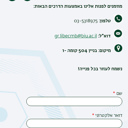
הדפסה
מוזמנים לפנות אלינו באמצעות הדרכים הבאות:
טלפון:
03-5318975
דוא"ל:
gr.libecmb@biu.ac.il
מיקום: בניין 504 קומה -1
נשמח לעזור בכל פנייה!
שם
דואר אלקטרוני