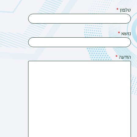
טלפון
נושא
הודעה