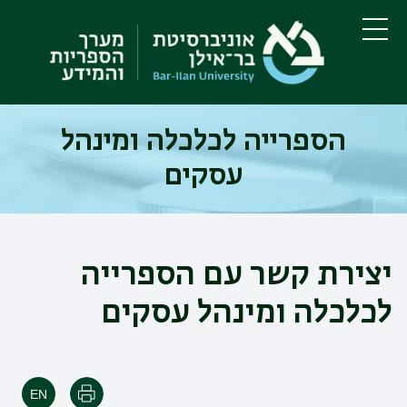
דילוג
דילוג
לתוכן
לתפריט
ניווט
העיקרי
תפריט
ראשי
הספרייה לכלכלה ומינהל
עסקים
יצירת קשר עם הספרייה
לכלכלה ומינהל עסקים