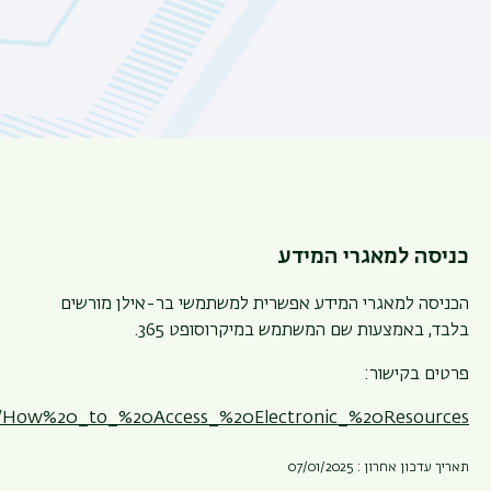
כניסה למאגרי המידע
הכניסה למאגרי המידע אפשרית למשתמשי בר-אילן מורשים
בלבד, באמצעות שם המשתמש במיקרוסופט 365.
פרטים בקישור:
ac.il/How%20_to_%20Access_%20Electronic_%20Resources
תאריך עדכון אחרון : 07/01/2025