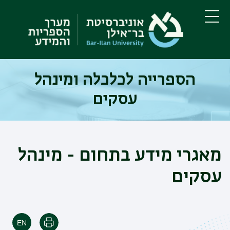
דילוג
דילוג
לתוכן
לתפריט
ניווט
העיקרי
תפריט
ראשי
הספרייה לכלכלה ומינהל
עסקים
מאגרי מידע בתחום - מינהל
עסקים