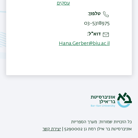
עסקים
טלפון
03-5318975
דוא"ל
Hana.Gerber@biu.ac.il
תאריך עדכון אחרון : 24/03/2026
כל הזכויות שמורות: מערך הספריות
אוניברסיטת בר אילן רמת גן 5290002 |
יצירת קשר