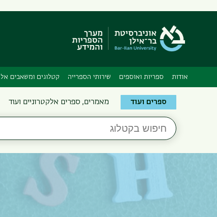
אודות
ספריות ואוספים
שירותי הספרייה
קטלוגים ומשאבים אלק
Search
ספרים ועוד
מאמרים, ספרים אלקטרוניים ועוד
the
חיפוש
Bar-
בקטלוג
Ilan
Libraries