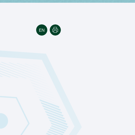
הדפסה