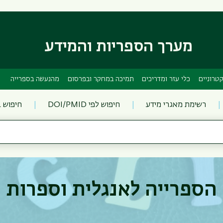
דילוג
דילוג
לתוכן
לתפריט
ניווט
העיקרי
ראשי
מערך הספריות והמידע
טרוניים
כלי עזר ומדריכים
תמיכה במחקר ובפרסום
מהנעשה בספרייה
רשימת מאגרי מידע
חיפוש לפי DOI/PMID
חיפוש 
הספרייה לאנגלית וספרות