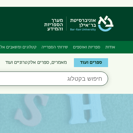
אודות
ספריות ואוספים
שירותי הספרייה
קטלוגים ומשאבים אלק
Search
ספרים ועוד
מאמרים, ספרים אלקטרוניים ועוד
the
חיפוש
Bar-
בקטלוג
Ilan
Libraries