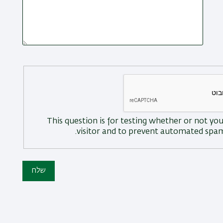
This question is for testing whether or not y
visitor and to prevent automated spam
שלח