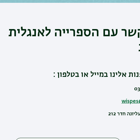
שר עם הספרייה לאנגלית
ות אלינו במייל או בטלפון
:
wispes@