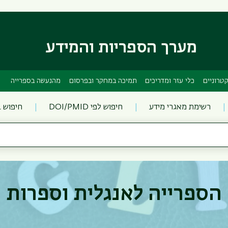
דילוג
דילוג
לתוכן
לתפריט
ניווט
העיקרי
ראשי
מערך הספריות והמידע
טרוניים
כלי עזר ומדריכים
תמיכה במחקר ובפרסום
מהנעשה בספרייה
רשימת מאגרי מידע
חיפוש לפי DOI/PMID
חיפוש 
הספרייה לאנגלית וספרות