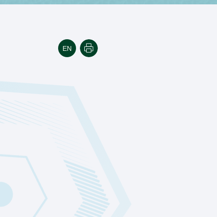
הדפסה