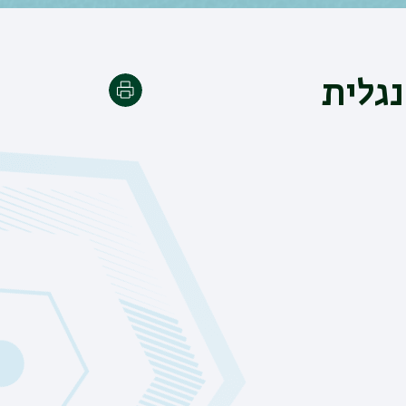
גלית
הדפסה