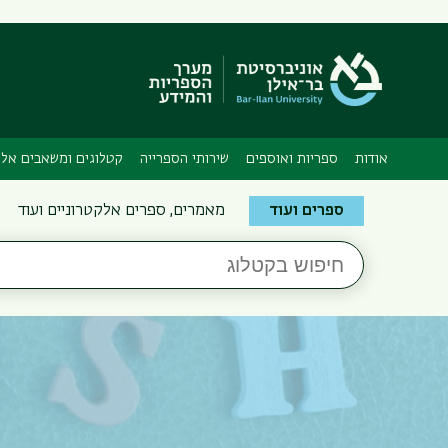
אודות
ספריות ואוספים
שירותי הספרייה
קטלוגים ומשאבים אלק
Search
ספרים ועוד
מאמרים, ספרים אלקטרוניים ועוד
the
חיפוש
Bar-
בקטלוג
Ilan
Libraries