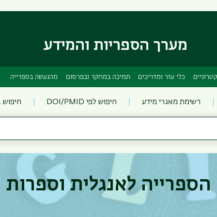
דילוג
דילוג
לתוכן
לתפריט
ניווט
העיקרי
ראשי
מערך הספריות והמידע
טרוניים
כלי עזר ומדריכים
תמיכה במחקר ובפרסום
מהנעשה בספרייה
רשימת מאגרי מידע
חיפוש לפי DOI/PMID
חיפוש 
הספרייה לאנגלית וספרות