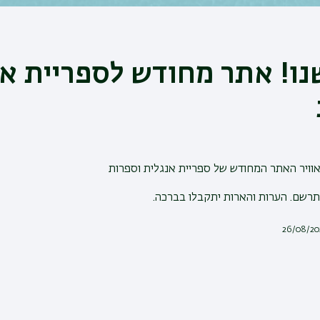
ו! אתר מחודש לספריית אנ
וויר האתר המחודש של ספריית אנגלית וספרות
תרשם. הערות והארות יתקבלו בברכה.