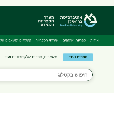
אודות
ספריות ואוספים
שירותי הספרייה
קטלוגים ומשאבים אלק
Search
ספרים ועוד
מאמרים, ספרים אלקטרוניים ועוד
the
Bar-
חיפוש
Ilan
בקטלוג
Libraries