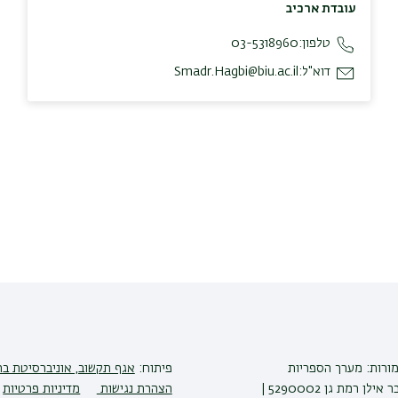
עובדת ארכיב
טלפון:
03-5318960
דוא"ל:
Smadr.Hagbi@biu.ac.il
מורות: מערך הספריות
פיתוח:
אגף תקשוב, אוניברסיטת בר
לן רמת גן 5290002 |
הצהרת נגישות
מדיניות פרטיות