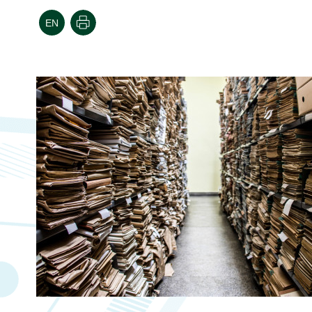
הדפסה