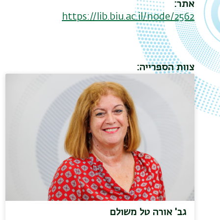
אתר
https://lib.biu.ac.il/node/2562
צוות הספרייה
גב' אורה טל משולם