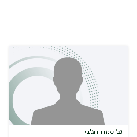
גב' סמדר חג'בי