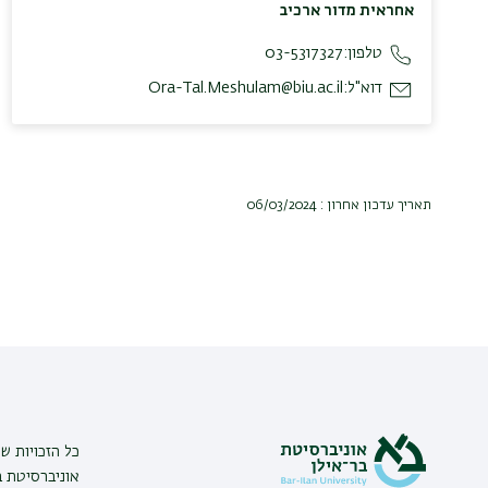
אחראית מדור ארכיב
טלפון:
03-5317327
דוא"ל:
Ora-Tal.Meshulam@biu.ac.il
תאריך עדכון אחרון : 06/03/2024
כל הזכויות ש
אוניברסיטת בר אי