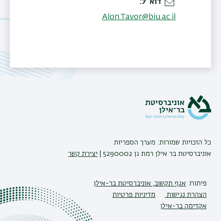
דוא"ל
Alon.Tavor@biu.ac.il
תאריך עדכון אחרון : 24/03/2026
כל הזכויות שמורות: מערך הספריות
אוניברסיטת בר אילן רמת גן 5290002 |
יצירת קשר
פיתוח:
אגף תקשוב, אוניברסיטת בר-אילן
הצהרת נגישות
מדיניות פרטיות
אקדימה בר-אילן