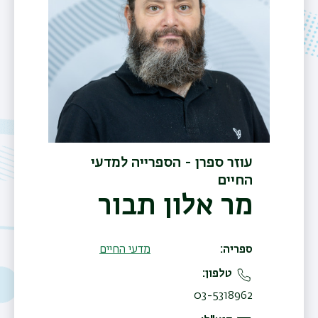
עוזר ספרן - הספרייה למדעי
החיים
מר אלון תבור
ספריה
מדעי החיים
טלפון
03-5318962