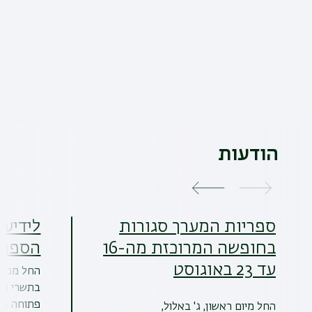
הודעות
ספריות המערך סגורות
לידיעת
בחופשה המרוכזת מה-16
הספרי
עד 23 באוגוסט
החל מיום ראשון, ג' באלול,