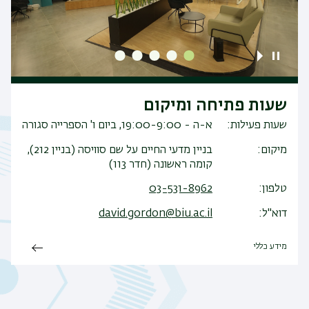
שעות פתיחה ומיקום
שעות פעילות
א-ה - 19:00-9:00, ביום ו' הספרייה סגורה
מיקום
בניין מדעי החיים על שם סוויסה (בניין 212),
קומה ראשונה (חדר 113)
טלפון
03-531-8962
דוא"ל
david.gordon@biu.ac.il
מידע כללי