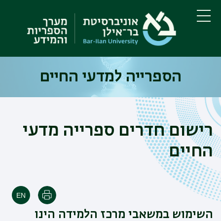
דילוג
דילוג
לתוכן
לתפריט
ניווט
העיקרי
תפריט
ראשי
הספרייה למדעי החיים
רישום חדרים ספרייה מדעי
החיים
הדפסה
השימוש במשאבי מרכז הלמידה הינו