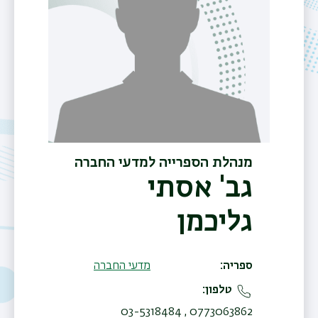
מנהלת הספרייה למדעי החברה
גב' אסתי
גליכמן
ספריה
מדעי החברה
טלפון
0773063862 , 03-5318484