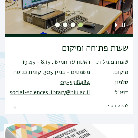
שעות פתיחה ומיקום
שעות פעילות
ראשון עד חמישי, 8:15 - 19:45
מיקום
משפטים - בניין 305, קומת כניסה
טלפון
03-5318484
דוא"ל
social-sciences.library@biu.ac.il
למידע נוסף