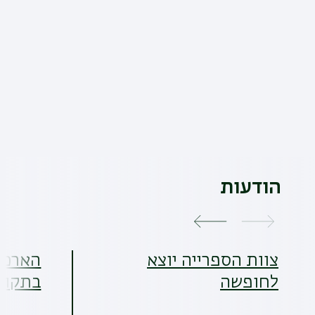
הודעות
צוות הספרייה יוצא
הארכת
לחופשה
בתקופ