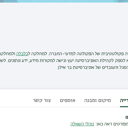
יה פקולטטיבית של הפקולטה למדעי-החברה. למחלקה ל
כלכלה
ולמחלקה
לספק לקהילת האוניברסיטה יעץ וגישה למקורות מידע, ידע ונתונים. לשי
סגל והעובדים של אוניברסיטת בר אילן.
ייה
מיקום ומבנה
אוספים
צור קשר
ם
מפורטים ראה כאן:
נוהלי השאלה