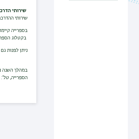
שירותי הדרכה
שירותי ההדרכה
בספרייה קיימו
בקטלוג הספרייה 
ניתן לפנות גם
במהלך השנה ני
הספרייה, טל': 03-5318484