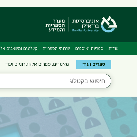
אודות
ספריות ואוספים
שירותי הספרייה
קטלוגים ומשאבים אלק
Search
ספרים ועוד
מאמרים, ספרים אלקטרוניים ועוד
the
חיפוש
Bar-
בקטלוג
Ilan
Libraries