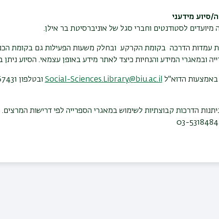
/סיוע מידעני
 מיועדים לסטודנטים וחברי סגל של אוניברסיטת בר אילן.
ת עמדות הדרכה בקומת הקרקע ובחלק משעות הפעילות גם בקומת הכניסה
ובמאגרי המידע והנחיות כיצד לאתר מידע באופן עצמאי. הסיוע ניתן בין השעות 30
 באמצעות הדוא"ל
Social-Sciences.Library@biu.ac.il
ובטלפון
7431
תנות הדרכות קבוצתיות לשימוש במאגרי הספרייה לפי דרישות המרצים. 