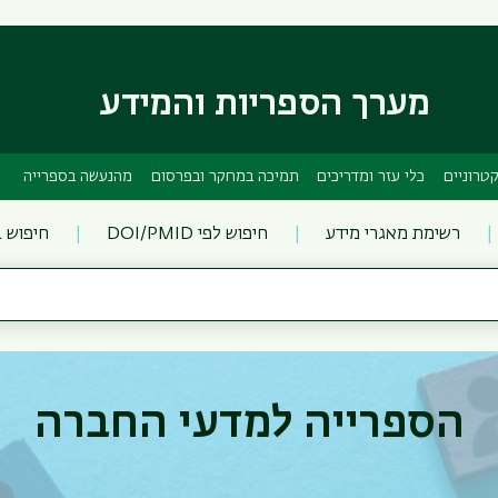
דילוג
דילוג
לתוכן
לתפריט
ניווט
העיקרי
ראשי
מערך הספריות והמידע
טרוניים
כלי עזר ומדריכים
תמיכה במחקר ובפרסום
מהנעשה בספרייה
רשימת מאגרי מידע
חיפוש לפי DOI/PMID
חיפוש 
הספרייה למדעי החברה