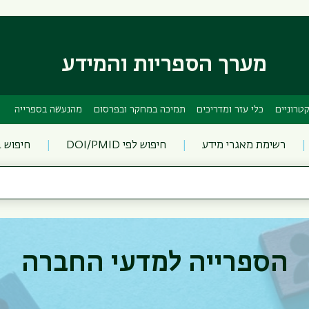
דילוג
דילוג
לתוכן
לתפריט
ניווט
העיקרי
ראשי
מערך הספריות והמידע
טרוניים
כלי עזר ומדריכים
תמיכה במחקר ובפרסום
מהנעשה בספרייה
רשימת מאגרי מידע
חיפוש לפי DOI/PMID
חיפוש 
הספרייה למדעי החברה