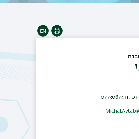
הדפסה
ברה
03-531
Michal.Avtabi@