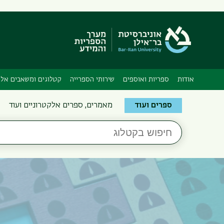
אודות
ספריות ואוספים
שירותי הספרייה
קטלוגים ומשאבים אלק
Search
ספרים ועוד
מאמרים, ספרים אלקטרוניים ועוד
the
חיפוש
Bar-
בקטלוג
Ilan
Libraries