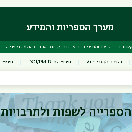
דילוג
דילוג
לתוכן
לתפריט
ניווט
העיקרי
ראשי
מערך הספריות והמידע
טרוניים
כלי עזר ומדריכים
תמיכה במחקר ובפרסום
מהנעשה בספרייה
רשימת מאגרי מידע
חיפוש לפי DOI/PMID
חיפוש 
הספרייה לשפות ולתרבויות