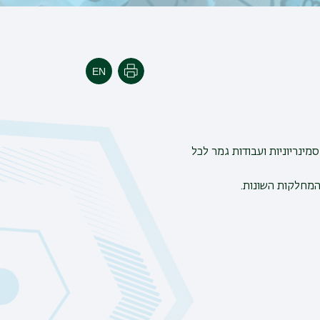
הדפסה
מינריוניות ועבודות גמר לכל
מחלקות השונות.