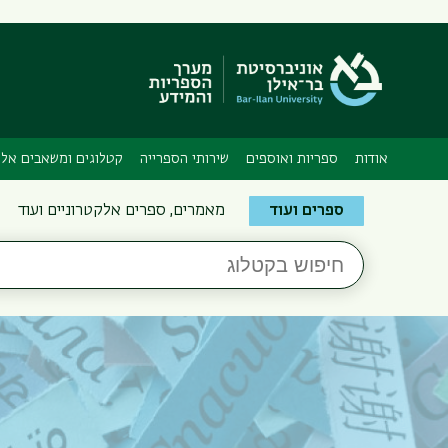
אודות
ספריות ואוספים
שירותי הספרייה
קטלוגים ומשאבים אלק
Search
ספרים ועוד
מאמרים, ספרים אלקטרוניים ועוד
the
חיפוש
Bar-
בקטלוג
Ilan
Libraries