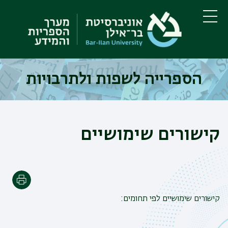
דילוג
דילוג
לתוכן
לתפריט
ניווט
העיקרי
תפריט
ראשי
הספרייה לשפות ולתרבויות
קישורים שימושיים
הדפסה
קישורים שימושיים לפי תחומים: